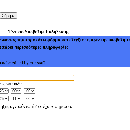
Έντυπο Υποβολής Εκδηλωσης
οντας την παρακάτω φόρμα και ελέγξτε τη πριν την υποβολή τη
να πάρει περισσότερες πληροφορίες
y be edited by our staff.
ές και απλό
ήξης αγνοούνται ή δεν έχουν σημασία.