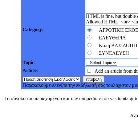
HTML is fine, but double
Allowed HTML: <br> <img
Category
:
ΑΓΡΟΤΙΚΗ ΕΚΘ
ΕΛΕΥΘέΡΙΑ
Κοπή ΒΑΣΙΛΟΠΙ
ΣΥΝΕΛΕΥΣΗ
Topic
:
Article
:
Add an article from thi
Παρακαλούμε ελέγξτε την εκδήλωσή σας τουλάχιστον μια
Το σύνολο του περιεχομένου και των υπηρεσιών του vasilopita.gr 
Αναπ