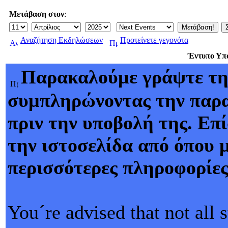
Μετάβαση στον
:
Αναζήτηση Εκδηλώσεων
Προτείνετε γεγονότα
Έντυπο Υπ
Παρακαλούμε γράψτε τη
συμπληρώνοντας την παρα
πριν την υποβολή της. Επί
την ιστοσελίδα από όπου μ
περισσότερες πληροφορίε
You´re advised that not all 