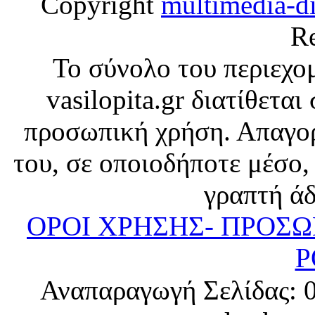
Copyright
multimedia-d
Re
Το σύνολο του περιεχο
vasilopita.gr διατίθετα
προσωπική χρήση. Απαγορ
του, σε οποιοδήποτε μέσο,
γραπτή άδ
ΟΡΟΙ ΧΡΗΣΗΣ- ΠΡΟΣ
P
Αναπαραγωγή Σελίδας: 0.