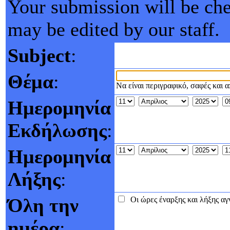
Your submission will be ch
may be edited by our staff.
Subject
:
Θέμα
:
Να είναι περιγραφικό, σαφές και 
Ημερομηνία
Εκδήλωσης
:
Ημερομηνία
Λήξης
:
Όλη την
Οι ώρες έναρξης και λήξης αγν
ημέρα
: