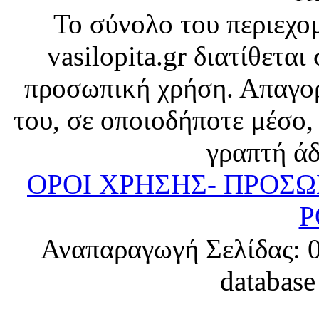
Το σύνολο του περιεχο
vasilopita.gr διατίθετα
προσωπική χρήση. Απαγορ
του, σε οποιοδήποτε μέσο,
γραπτή άδ
ΟΡΟΙ ΧΡΗΣΗΣ- ΠΡΟΣ
P
Αναπαραγωγή Σελίδας: 0.
database