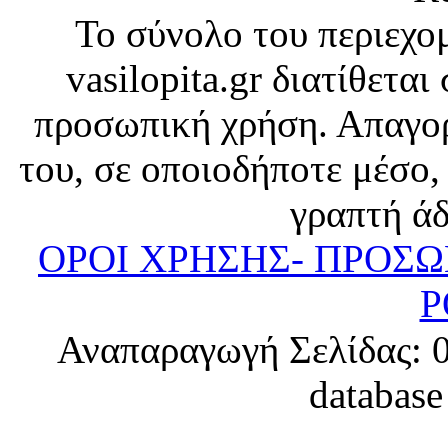
Το σύνολο του περιεχο
vasilopita.gr διατίθετα
προσωπική χρήση. Απαγορ
του, σε οποιοδήποτε μέσο,
γραπτή άδ
ΟΡΟΙ ΧΡΗΣΗΣ- ΠΡΟΣ
P
Αναπαραγωγή Σελίδας: 0.
database