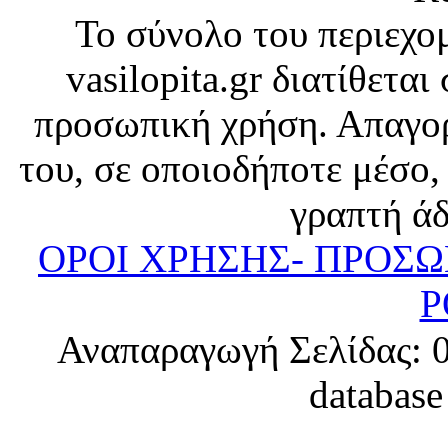
Το σύνολο του περιεχο
vasilopita.gr διατίθετα
προσωπική χρήση. Απαγορ
του, σε οποιοδήποτε μέσο,
γραπτή άδ
ΟΡΟΙ ΧΡΗΣΗΣ- ΠΡΟΣ
P
Αναπαραγωγή Σελίδας: 0.
database