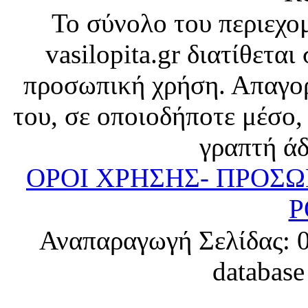
Το σύνολο του περιεχο
vasilopita.gr διατίθετα
προσωπική χρήση. Απαγορ
του, σε οποιοδήποτε μέσο,
γραπτή άδ
ΟΡΟΙ ΧΡΗΣΗΣ- ΠΡΟΣ
P
Αναπαραγωγή Σελίδας: 0.
database